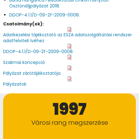
Bursa Hungarica Felsőoktatási Önkormányzati
Ösztöndíjpályázat 2018.
DDOP-4.1.1/D-09-2f-2009-0008.
Csatolmány(ok):
Adatkezelési tájékoztató az ESZA adatszolgáltatási rendszer
adatfelviteli ívéhez
DDOP-4.1.1/D-09-2f-2009-0008.
Szakmai koncepció
Pályázat zárótájékoztatója
Pályázatok
1997
Városi rang megszerzése