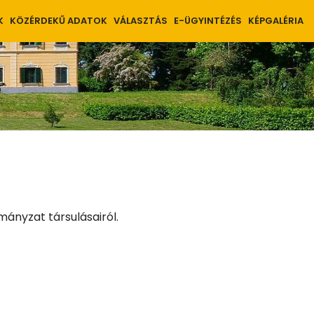
K
KÖZÉRDEKŰ ADATOK
VÁLASZTÁS
E-ÜGYINTÉZÉS
KÉPGALÉRIA
nyzat társulásairól.