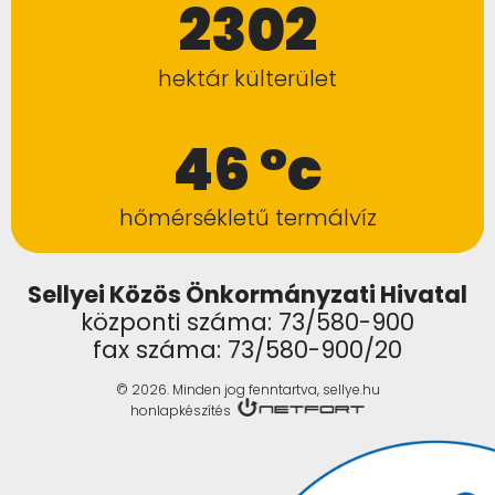
2302
hektár külterület
46 °c
hőmérsékletű termálvíz
Sellyei Közös Önkormányzati Hivatal
központi száma: 73/580-900
fax száma: 73/580-900/20
© 2026. Minden jog fenntartva, sellye.hu
honlapkészítés