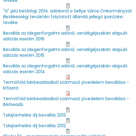
tevéke
"G" jelű betétlap 2014. adóévről a Sellye Város Önkormányzat
illetékességi területén folytatott állandó jellegű iparűzési
tevéke
Bevallás az idegenforgalmi adóról, vendégéjszakán alapuló
adózás esetén 2016
Bevallás az idegenforgalmi adóról, vendégéjszakán alapuló
adózás esetén 2015
Bevallás az idegenforgalmi adóról, vendégéjszakán alapuló
adózás esetén 2014
Termőföld bérbeadásából származó jövedelem bevallása -
Kifizető
Termőföld bérbeadásából származó jövedelem bevallása -
Bérbeadó
Talajterhelési díj bevallás 2013
Talajterhelési díj bevallás 2012