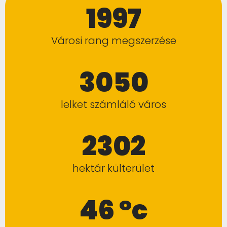
1997
Városi rang megszerzése
3050
lelket számláló város
2302
hektár külterület
46 °c