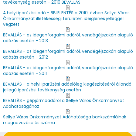
tevékenység esetén - 2010 BEVALLÁS
A helyi iparűzési adó - BEJELENTÉS a 2010. évben Sellye Város
Önkormányzat illetékességi területén ideiglenes jelleggel
végzett
BEVALLÁS - az idegenforgalmi adóról, vendégéjszakán alapuló
adózás esetén - 2013
BEVALLÁS - az idegenforgalmi adóról, vendégéjszakán alapuló
adózás esetén - 2012
BEVALLÁS - az idegenforgalmi adóról, vendégéjszakán alapuló
adózás esetén - 2011
BEVALLÁS - a helyi iparűzési adóelőleg kiegészítéséről állandó
jellegű iparűzési tevékenység esetén
BEVALLÁS - gépjárműadóról a Sellye Város Önkormányzat
Adóhatóságához
Sellye Város Önkormányzat Adóhatósága bankszámláinak
megnevezése és száma