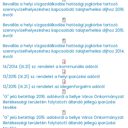
Bevallás a helyi vízgazdálkodási hatósági jogkörbe tartozó
szennyvízelhelyezéshez kapcsolódó talajterhelési díjhoz 2016.
évről
Bevallás a helyi vízgazdálkodási hatósági jogkörbe tartozó
szennyvízelhelyezéshez kapcsolódó talajterhelési díjhoz 2015.
évről
Bevallás a helyi vízgazdálkodási hatósági jogkörbe tartozó
szennyvízelhelyezéshez kapcsolódó talajterhelési díjhoz 2014.
évről
14/2014 (IX.21) sz. rendelet a kommunális adóról
13/2015 (IX.21) sz. rendelet a helyi iparűzési adóról
12/2015 (IX.21.) sz rendelet az idegenforgalmi adóról
"G" jelű betétlap 2016. adóévről a Sellye Város Önkormányzat
illetékességi területén folytatott állandó jellegű iparűzési
tevéke
"G" jelű betétlap 2015. adóévről a Sellye Város Önkormányzat
illetékességi területén folytatott állandó jellegű iparűzési