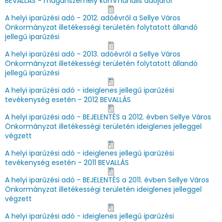
BEVALLÁS - magánszemély kommunális adójáról
A helyi iparűzési adó - 2012. adóévről a Sellye Város
Önkormányzat illetékességi területén folytatott állandó
jellegű iparűzési
A helyi iparűzési adó - 2013. adóévről a Sellye Város
Önkormányzat illetékességi területén folytatott állandó
jellegű iparűzési
A helyi iparűzési adó - ideiglenes jellegű iparűzési
tevékenység esetén - 2012 BEVALLÁS
A helyi iparűzési adó - BEJELENTÉS a 2012. évben Sellye Város
Önkormányzat illetékességi területén ideiglenes jelleggel
végzett
A helyi iparűzési adó - ideiglenes jellegű iparűzési
tevékenység esetén - 2011 BEVALLÁS
A helyi iparűzési adó - BEJELENTÉS a 2011. évben Sellye Város
Önkormányzat illetékességi területén ideiglenes jelleggel
végzett
A helyi iparűzési adó - ideiglenes jellegű iparűzési