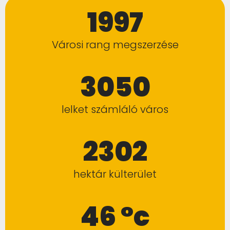
1997
Városi rang megszerzése
3050
lelket számláló város
2302
hektár külterület
46 °c