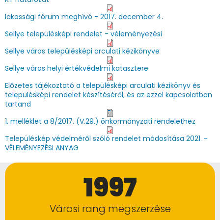
lakossági fórum meghívó - 2017. december 4.
Sellye településképi rendelet - véleményezési
Sellye város településképi arculati kézikönyve
Sellye város helyi értékvédelmi katasztere
Előzetes tájékoztató a településképi arculati kézikönyv és
településképi rendelet készítéséről, és az ezzel kapcsolatban
tartand
1. melléklet a 8/2017. (V.29.) önkormányzati rendelethez
Településkép védelméről szóló rendelet módosítása 2021. -
VÉLEMÉNYEZÉSI ANYAG
1997
Városi rang megszerzése