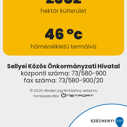
hektár külterület
46 °c
hőmérsékletű termálvíz
Sellyei Közös Önkormányzati Hivatal
központi száma: 73/580-900
fax száma: 73/580-900/20
© 2026. Minden jog fenntartva, sellye.hu
honlapkészítés