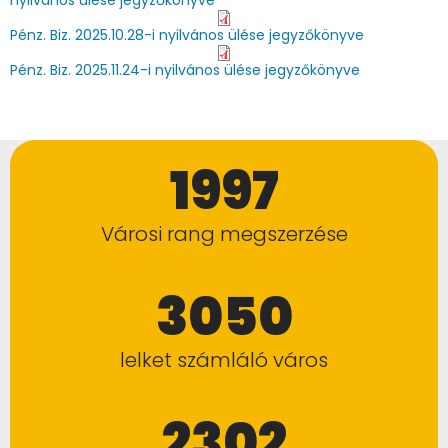
nyilvános ülése jegyzőkönyve
Pénz. Biz. 2025.10.28-i nyilvános ülése jegyzőkönyve
Pénz. Biz. 2025.11.24-i nyilvános ülése jegyzőkönyve
1997
Városi rang megszerzése
3050
lelket számláló város
2302