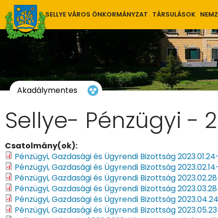
SELLYE VÁROS ÖNKORMÁNYZAT
TÁRSULÁSOK
NEMZ
Akadálymentes
Sellye- Pénzügyi - 
Csatolmány(ok):
Pénzügyi, Gazdasági és Ügyrendi Bizottság 2023.01.24
Pénzügyi, Gazdasági és Ügyrendi Bizottság 2023.02.14
Pénzügyi, Gazdasági és Ügyrendi Bizottság 2023.02.28
Pénzügyi, Gazdasági és Ügyrendi Bizottság 2023.03.28
Pénzügyi, Gazdasági és Ügyrendi Bizottság 2023.04.2
Pénzügyi, Gazdasági és Ügyrendi Bizottság 2023.05.23