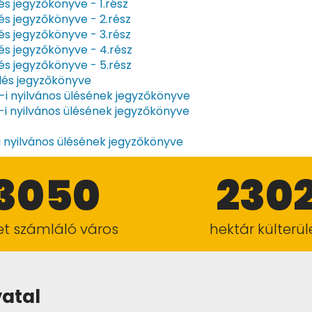
lés jegyzőkönyve - 1.rész
lés jegyzőkönyve - 2.rész
lés jegyzőkönyve - 3.rész
lés jegyzőkönyve - 4.rész
lés jegyzőkönyve - 5.rész
ülés jegyzőkönyve
-i nyilvános ülésének jegyzőkönyve
-i nyilvános ülésének jegyzőkönyve
-i nyilvános ülésének jegyzőkönyve
3050
230
ket számláló város
hektár külterül
vatal