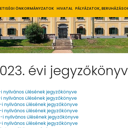
ETISÉGI ÖNKORMÁNYZATOK
HIVATAL
PÁLYÁZATOK, BERUHÁZÁSO
2023. évi jegyzőköny
-i nyilvános ülésének jegyzőkönyve
-i nyilvános ülésének jegyzőkönyve
-i nyilvános ülésének jegyzőkönyve
-i nyilvános ülésének jegyzőkönyve
4-i nyilvános ülésének jegyzőkönyve
-i nyilvános ülésének jegyzőkönyve