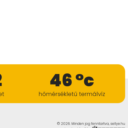
2
46 °c
et
hőmérsékletű termálvíz
© 2026. Minden jog fenntartva, sellye.hu