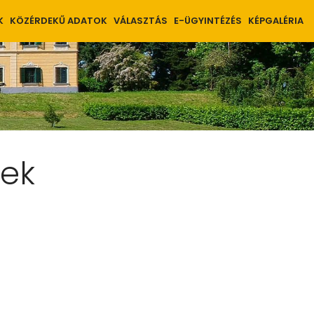
K
KÖZÉRDEKŰ ADATOK
VÁLASZTÁS
E-ÜGYINTÉZÉS
KÉPGALÉRIA
vek