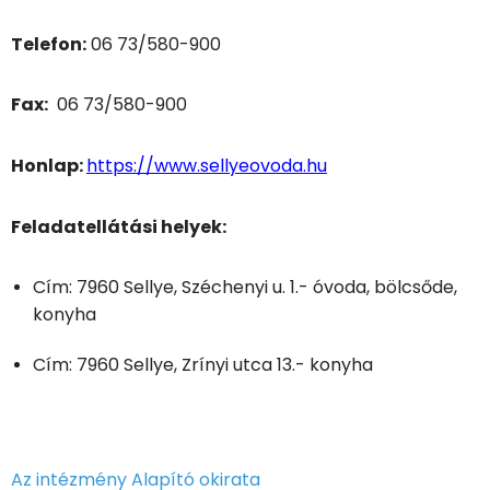
Telefon:
06 73/580-900
Fax:
06 73/580-900
Honlap:
https://www.sellyeovoda.hu
Feladatellátási helyek:
Cím: 7960 Sellye, Széchenyi u. 1.- óvoda, bölcsőde,
konyha
Cím: 7960 Sellye, Zrínyi utca 13.- konyha
Az intézmény Alapító okirata