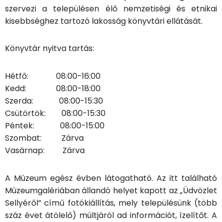
szervezi a településen élő nemzetiségi és etnikai
kisebbséghez tartozó lakosság könyvtári ellátását.
Könyvtár nyitva tartás:
Hétfő: 08:00-16:00
Kedd: 08:00-18:00
Szerda: 08:00-15:30
Csütörtök: 08:00-15:30
Péntek: 08:00-15:00
Szombat: Zárva
Vasárnap: Zárva
A Múzeum egész évben látogatható. Az itt található
Múzeumgalériában állandó helyet kapott az „Üdvözlet
Sellyéről” című fotókiállítás, mely településünk (több
száz évet átölelő) múltjáról ad információt, ízelítőt. A