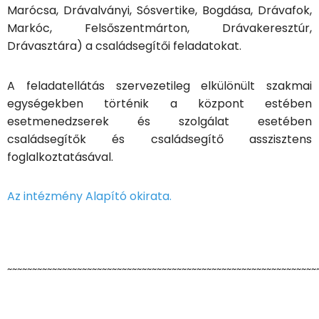
Marócsa, Drávalványi, Sósvertike, Bogdása, Drávafok,
Markóc, Felsőszentmárton, Drávakeresztúr,
Drávasztára) a családsegítői feladatokat.
A feladatellátás szervezetileg elkülönült szakmai
egységekben történik a központ estében
esetmenedzserek és szolgálat esetében
családsegítők és családsegítő asszisztens
foglalkoztatásával.
Az intézmény Alapító okirata.
~~~~~~~~~~~~~~~~~~~~~~~~~~~~~~~~~~~~~~~~~~~~~~~~~~~~~~~~~~~~~~