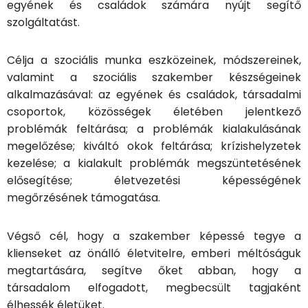
egyének és családok számára nyújt segítő
szolgáltatást.
Célja a szociális munka eszközeinek, módszereinek,
valamint a szociális szakember készségeinek
alkalmazásával: az egyének és családok, társadalmi
csoportok, közösségek életében jelentkező
problémák feltárása; a problémák kialakulásának
megelőzése; kiváltó okok feltárása; krízishelyzetek
kezelése; a kialakult problémák megszüntetésének
elősegítése; életvezetési képességének
megőrzésének támogatása.
Végső cél, hogy a szakember képessé tegye a
klienseket az önálló életvitelre, emberi méltóságuk
megtartására, segítve őket abban, hogy a
társadalom elfogadott, megbecsült tagjaként
élhessék életüket.