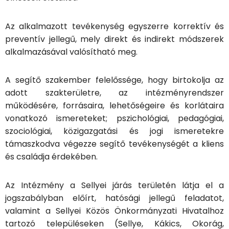
Az alkalmazott tevékenység egyszerre korrektív és
preventív jellegű, mely direkt és indirekt módszerek
alkalmazásával valósítható meg.
A segítő szakember felelőssége, hogy birtokolja az
adott szakterületre, az intézményrendszer
működésére, forrásaira, lehetőségeire és korlátaira
vonatkozó ismereteket; pszichológiai, pedagógiai,
szociológiai, közigazgatási és jogi ismeretekre
támaszkodva végezze segítő tevékenységét a kliens
és családja érdekében.
Az Intézmény a Sellyei járás területén látja el a
jogszabályban előírt, hatósági jellegű feladatot,
valamint a Sellyei Közös Önkormányzati Hivatalhoz
tartozó településeken (Sellye, Kákics, Okorág,