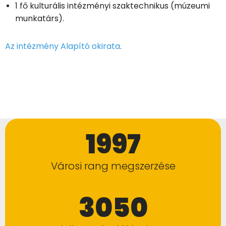
1 fő kulturális intézményi szaktechnikus (múzeumi
munkatárs).
Az intézmény Alapító okirata
.
1997
Városi rang megszerzése
3050