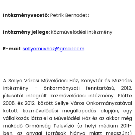
Intézményvezető:
Petrik Bernadett
Intézmény jellege:
Közművelődési intézmény
E-mail:
sellyemuvhaz@gmail.com
A Sellye Városi Művelődési Ház, Könyvtár és Muzeális
Intézmény – önkormányzati fenntartású, 2012.
júliusától integrált közművelődési intézmény. Előtte
2008. és 2012. között Sellye Város Önkormányzatával
kötött közművelődési megállapodás alapján, egy
vállalkozás látta el a Művelődési Ház és az akkor még
működő Ormánság Televízió (a helyi médium 2011-
ben, az anyagi források hiánya miatt megszűnt)