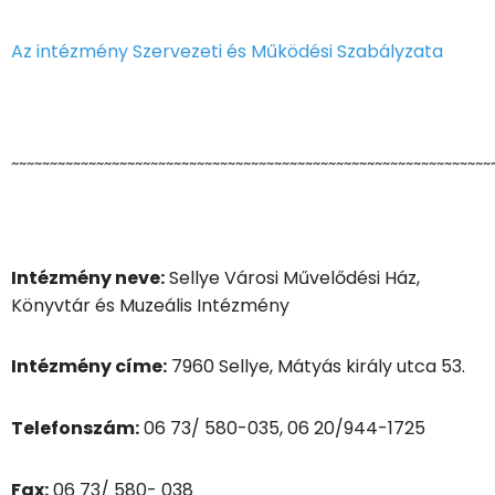
Az intézmény Szervezeti és Működési Szabályzata
~~~~~~~~~~~~~~~~~~~~~~~~~~~~~~~~~~~~~~~~~~~~~~~~~~~~~~~~~~~~~~
Intézmény neve:
Sellye Városi Művelődési Ház,
Könyvtár és Muzeális Intézmény
Intézmény címe:
7960 Sellye, Mátyás király utca 53.
Telefonszám:
06 73/ 580-035, 06 20/944-1725
Fax:
06 73/ 580- 038