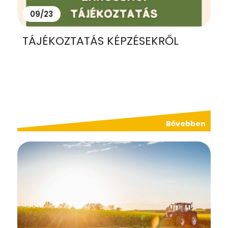
09/23
TÁJÉKOZTATÁS KÉPZÉSEKRŐL
Bővebben