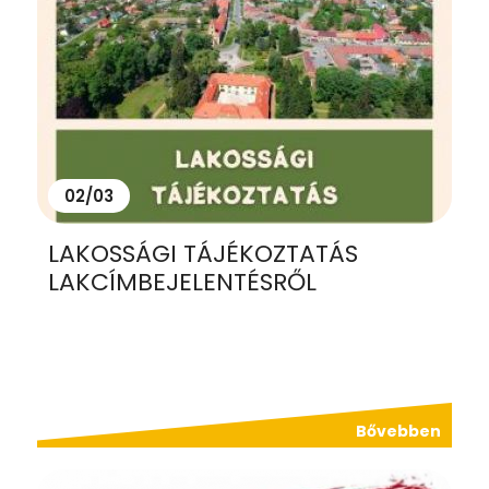
02/03
LAKOSSÁGI TÁJÉKOZTATÁS
LAKCÍMBEJELENTÉSRŐL
Bővebben