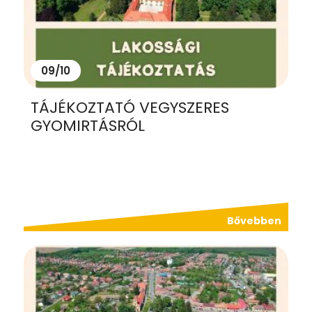
09/10
TÁJÉKOZTATÓ VEGYSZERES
GYOMIRTÁSRÓL
Bővebben