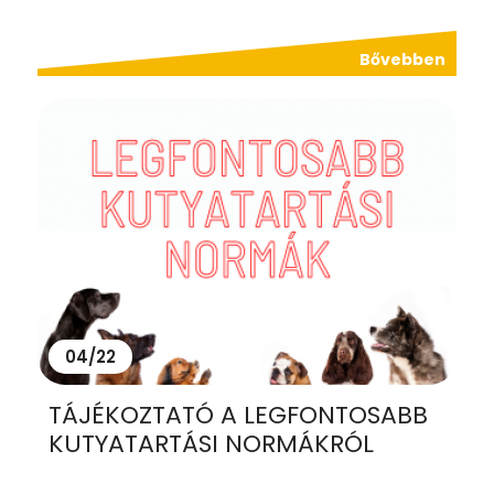
Bővebben
04/22
TÁJÉKOZTATÓ A LEGFONTOSABB
KUTYATARTÁSI NORMÁKRÓL