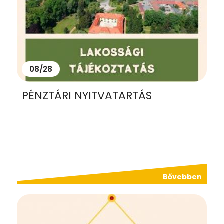
08/28
PÉNZTÁRI NYITVATARTÁS
Bővebben