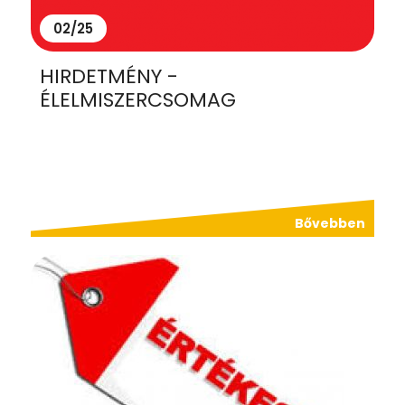
02/25
HIRDETMÉNY -
ÉLELMISZERCSOMAG
Bővebben