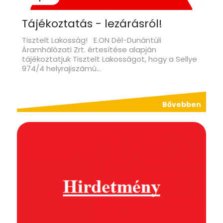
Tájékoztatás - lezárásról!
Tisztelt Lakosság! E.ON Dél-Dunántúli
Áramhálózati Zrt. értesítése alapján
tájékoztatjuk Tisztelt Lakosságot, hogy a Sellye
974/4 helyrajiszámú...
Bővebben