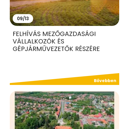
09/13
FELHÍVÁS MEZŐGAZDASÁGI
VÁLLALKOZÓK ÉS
GÉPJÁRMŰVEZETŐK RÉSZÉRE
Bővebben