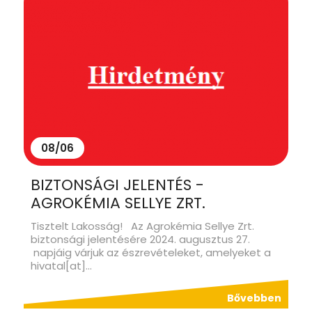
08/06
BIZTONSÁGI JELENTÉS -
AGROKÉMIA SELLYE ZRT.
Tisztelt Lakosság! Az Agrokémia Sellye Zrt.
biztonsági jelentésére 2024. augusztus 27.
napjáig várjuk az észrevételeket, amelyeket a
hivatal[at]...
Bővebben