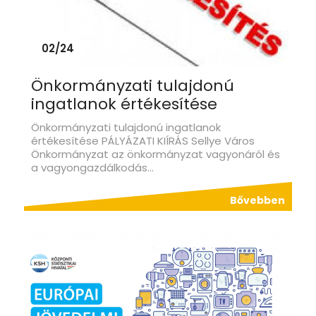
02/24
Önkormányzati tulajdonú
ingatlanok értékesítése
Önkormányzati tulajdonú ingatlanok
értékesítése PÁLYÁZATI KIÍRÁS Sellye Város
Önkormányzat az önkormányzat vagyonáról és
a vagyongazdálkodás...
Bővebben