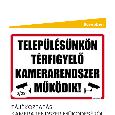
Bővebben
10/28
TÁJÉKOZTATÁS
KAMERARENDSZER MŰKÖDÉSÉRŐL