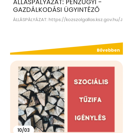
ÁLLÁSPÁLYÁZAT: PÉNZÜGYI -
GAZDÁLKODÁSI ÜGYINTÉZŐ
ÁLLÁSPÁLYÁZAT: https://kozszolgallas.ksz.gov.hu/JobA
Bővebben
10/03