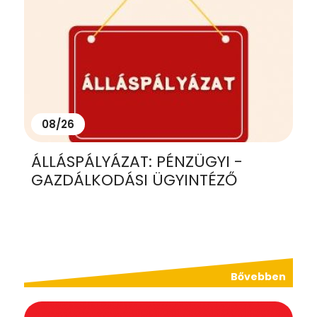
08/26
ÁLLÁSPÁLYÁZAT: PÉNZÜGYI -
GAZDÁLKODÁSI ÜGYINTÉZŐ
Bővebben