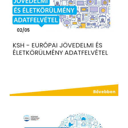
02/05
KSH - EURÓPAI JÖVEDELMI ÉS
ÉLETKÖRÜLMÉNY ADATFELVÉTEL
Bővebben