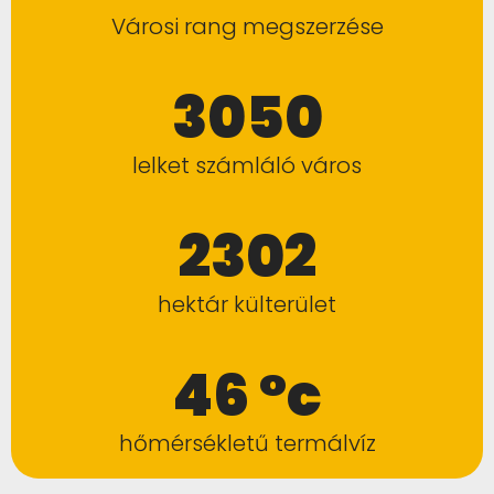
Városi rang megszerzése
3050
lelket számláló város
2302
hektár külterület
46 °c
hőmérsékletű termálvíz