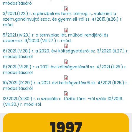
módosításáró
3/2021.(I.22.) r. a pénzbeli és term. támog. r., valamint a
szem.gond.nyújtó szoc. és gyerm.ell-ról sz. 4/2015.(II.26.) r.
mód.
5/2021.(IV.23.) r. a term.piac lét, működ. rendjéről és
üzeem.sz. 9/2020.(VIII.27.) r. mód.
6/2021.(V.28.) r. a 2020. évi költségvetésről sz. 3/2020.(II.27.) r.
módosításáról
8/2021.(VI.28.) r. a 2021. évi költségvetésről sz. 4/2021.(II.25.) r.
módosításáról
10/2021.(IX.29.) r. a 2021. évi költségvetésről sz. 4/2021.(II.25.) r.
módosításáról
13/2021.(XI.30.) r. a szociális c. tűzifa tám. -ról szóló 10/2019.
(VIII.30.) r. mód-ról
1997