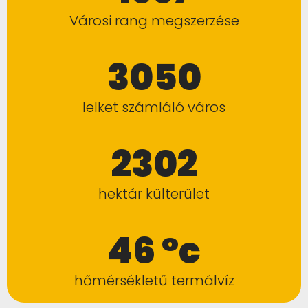
Városi rang megszerzése
3050
lelket számláló város
2302
hektár külterület
46 °c
hőmérsékletű termálvíz